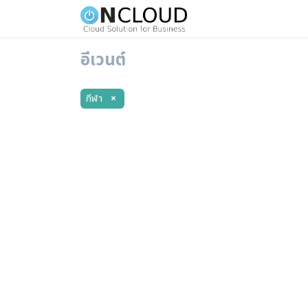
Home
Our Services
อีเวนต์
กีฬา
×