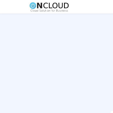
Home
Our Services