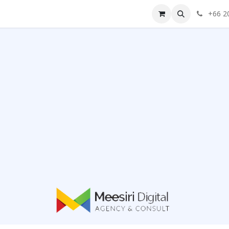
blog
Contact us
+66 2